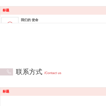
标题
我们的 使命
致力国家建设，共筑美好家园。
我们的愿景
成为工程机械行业高品质服务商
我们的理念
客户满意才是我们存在的理由
联系方式
/Contact us
我们的宗旨
诚信经营，以客户为中心
标题